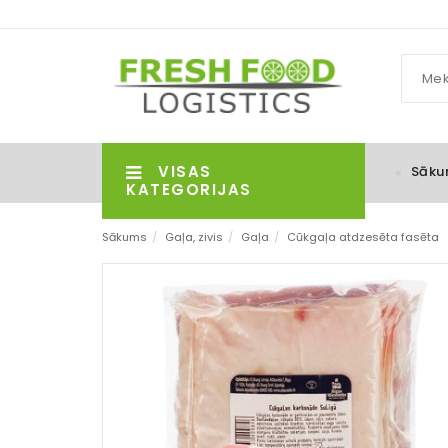
VISAS
Sāku
KATEGORIJAS
Sākums
/
Gaļa, zivis
/
Gaļa
/
Cūkgaļa atdzesēta fasēta