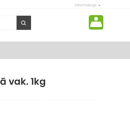
Informācija
ā vak. 1kg