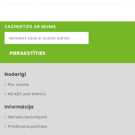
SAZINIETIES AR MUMS
PIERAKSTĪTIES
Noderīgi
Par mums
Kā kļūt par klientu
Informācija
Sīkfailu iestatījumi
Privātuma politika