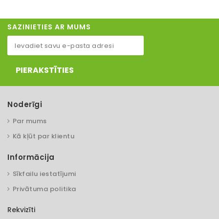
SAZINIETIES AR MUMS
PIERAKSTĪTIES
Noderīgi
Par mums
Kā kļūt par klientu
Informācija
Sīkfailu iestatījumi
Privātuma politika
Rekvizīti