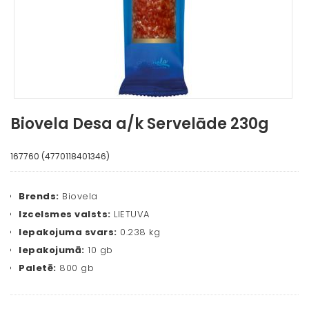
Biovela Desa a/k Servelāde 230g
167760 (4770118401346)
Brends:
Biovela
Izcelsmes valsts:
LIETUVA
Iepakojuma svars:
0.238 kg
Iepakojumā:
10 gb
Paletē:
800 gb