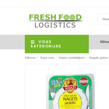
VISAS
Sāku
KATEGORIJAS
Sākums
/
Gaļa, zivis
/
Gaļas izstrādājumi
/
Nageti, gaļas 