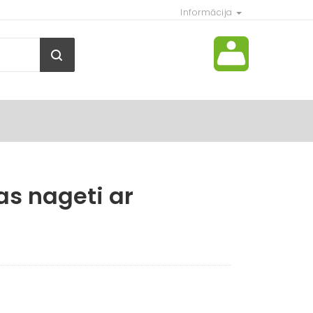
Informācija
as nageti ar