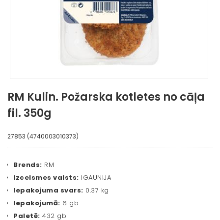
RM Kulin. Požarska kotletes no cāļa
fil. 350g
27853 (4740003010373)
Brends:
RM
Izcelsmes valsts:
IGAUNIJA
Iepakojuma svars:
0.37 kg
Iepakojumā:
6 gb
Paletē:
432 gb