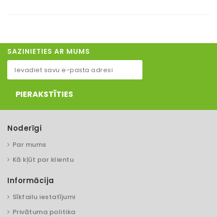
SAZINIETIES AR MUMS
PIERAKSTĪTIES
Noderīgi
Par mums
Kā kļūt par klientu
Informācija
Sīkfailu iestatījumi
Privātuma politika