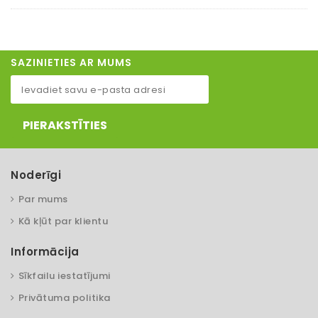
SAZINIETIES AR MUMS
PIERAKSTĪTIES
Noderīgi
Par mums
Kā kļūt par klientu
Informācija
Sīkfailu iestatījumi
Privātuma politika