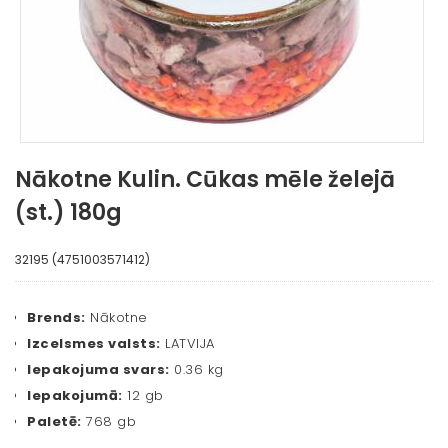
Nākotne Kulin. Cūkas mēle želejā
(st.) 180g
32195 (4751003571412)
Brends:
Nākotne
Izcelsmes valsts:
LATVIJA
Iepakojuma svars:
0.36 kg
Iepakojumā:
12 gb
Paletē:
768 gb