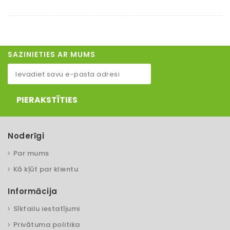
SAZINIETIES AR MUMS
PIERAKSTĪTIES
Noderīgi
Par mums
Kā kļūt par klientu
Informācija
Sīkfailu iestatījumi
Privātuma politika