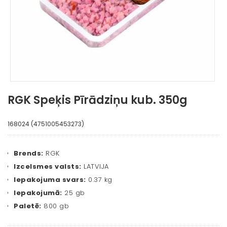
RGK Speķis Pīrādziņu kub. 350g
168024 (4751005453273)
Brends:
RGK
Izcelsmes valsts:
LATVIJA
Iepakojuma svars:
0.37 kg
Iepakojumā:
25 gb
Paletē:
800 gb