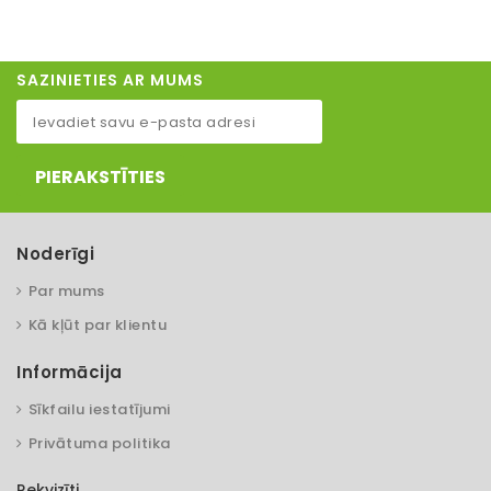
SAZINIETIES AR MUMS
PIERAKSTĪTIES
Noderīgi
Par mums
Kā kļūt par klientu
Informācija
Sīkfailu iestatījumi
Privātuma politika
Rekvizīti