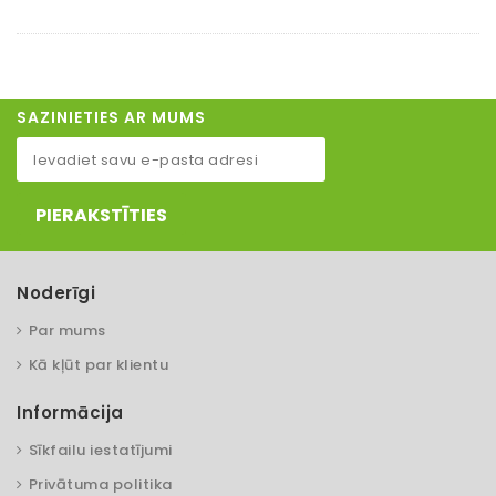
SAZINIETIES AR MUMS
PIERAKSTĪTIES
Noderīgi
Par mums
Kā kļūt par klientu
Informācija
Sīkfailu iestatījumi
Privātuma politika