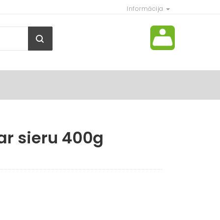
Informācija
r sieru 400g