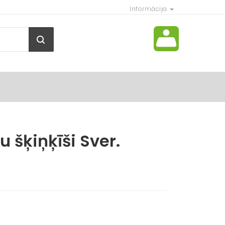
Informācija
u šķiņķīši Sver.