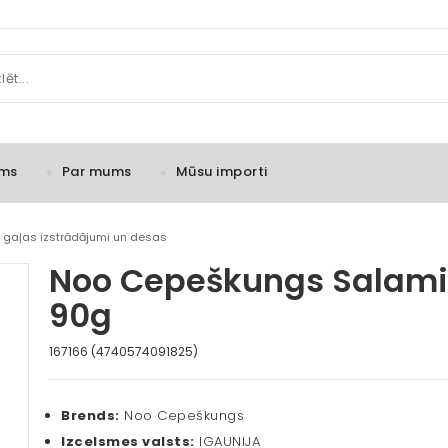
ms
Par mums
Mūsu importi
e gaļas izstrādājumi un desas
Noo Cepeškungs Salami 
90g
167166 (4740574091825)
Brends:
Noo Cepeškungs
Izcelsmes valsts:
IGAUNIJA