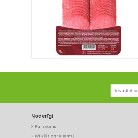
Noderīgi
Par mums
Kā kļūt par klientu