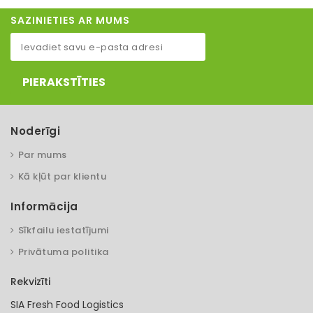
SAZINIETIES AR MUMS
PIERAKSTĪTIES
Noderīgi
Par mums
Kā kļūt par klientu
Informācija
Sīkfailu iestatījumi
Privātuma politika
Rekvizīti
SIA Fresh Food Logistics