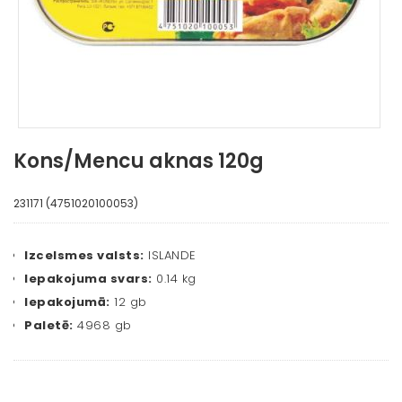
Kons/Mencu aknas 120g
231171 (4751020100053)
Izcelsmes valsts:
ISLANDE
Iepakojuma svars:
0.14 kg
Iepakojumā:
12 gb
Paletē:
4968 gb