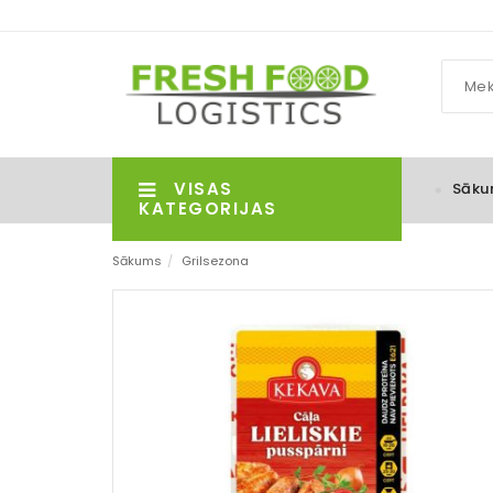
VISAS
Sāku
KATEGORIJAS
Sākums
/
Grilsezona