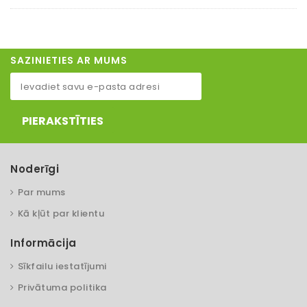
SAZINIETIES AR MUMS
PIERAKSTĪTIES
Noderīgi
Par mums
Kā kļūt par klientu
Informācija
Sīkfailu iestatījumi
Privātuma politika