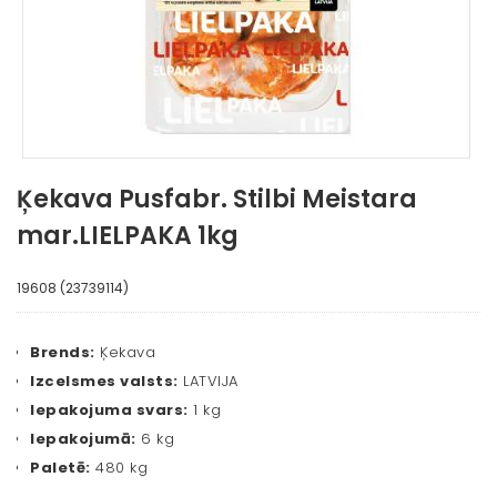
Ķekava Pusfabr. Stilbi Meistara
mar.LIELPAKA 1kg
19608 (23739114)
Brends:
Ķekava
Izcelsmes valsts:
LATVIJA
Iepakojuma svars:
1 kg
Iepakojumā:
6 kg
Paletē:
480 kg