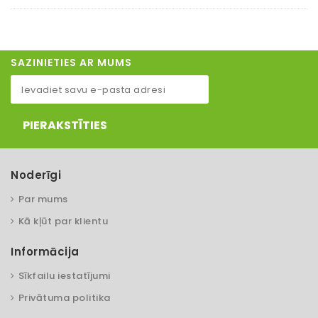
SAZINIETIES AR MUMS
PIERAKSTĪTIES
Noderīgi
Par mums
Kā kļūt par klientu
Informācija
Sīkfailu iestatījumi
Privātuma politika