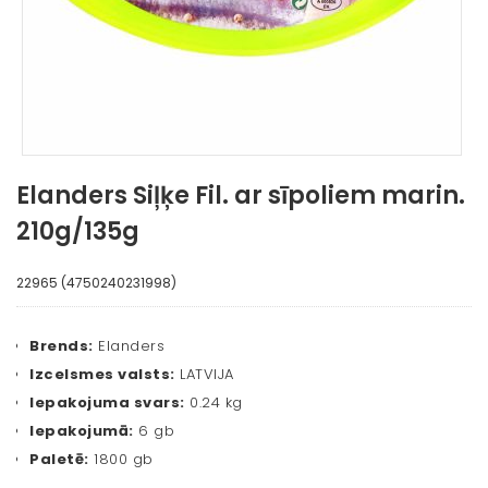
Elanders Siļķe Fil. ar sīpoliem marin.
210g/135g
22965 (4750240231998)
Brends:
Elanders
Izcelsmes valsts:
LATVIJA
Iepakojuma svars:
0.24 kg
Iepakojumā:
6 gb
Paletē:
1800 gb