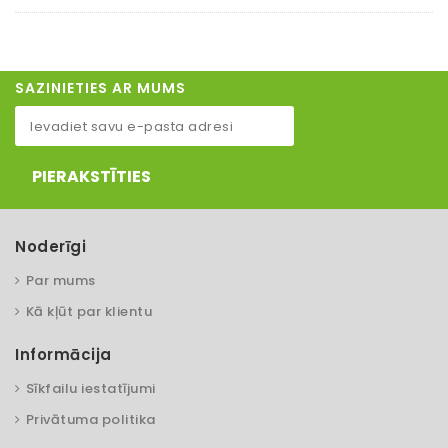
SAZINIETIES AR MUMS
PIERAKSTĪTIES
Noderīgi
Par mums
Kā kļūt par klientu
Informācija
Sīkfailu iestatījumi
Privātuma politika