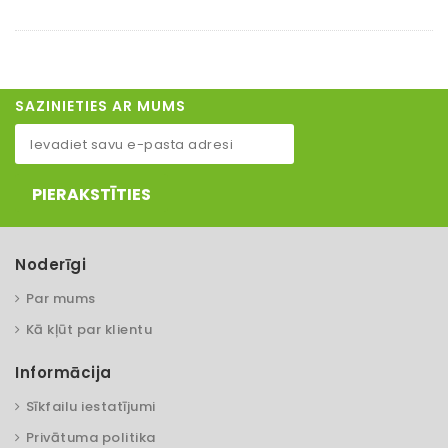
SAZINIETIES AR MUMS
PIERAKSTĪTIES
Noderīgi
Par mums
Kā kļūt par klientu
Informācija
Sīkfailu iestatījumi
Privātuma politika