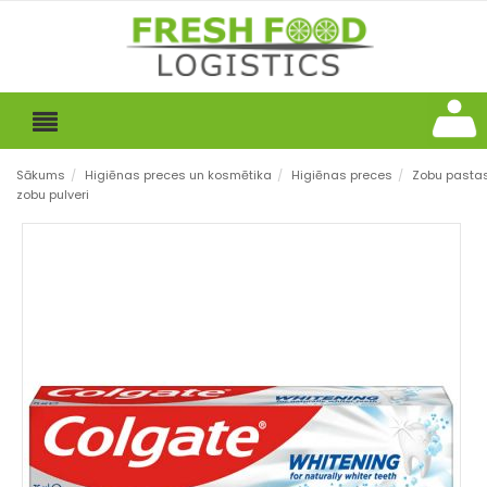
Sākums
/
Higiēnas preces un kosmētika
/
Higiēnas preces
/
Zobu pastas
zobu pulveri