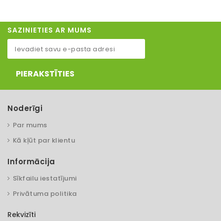
SAZINIETIES AR MUMS
PIERAKSTĪTIES
Noderīgi
Par mums
Kā kļūt par klientu
Informācija
Sīkfailu iestatījumi
Privātuma politika
Rekvizīti