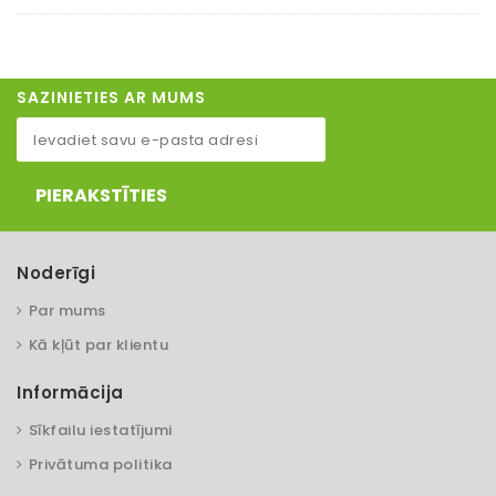
SAZINIETIES AR MUMS
PIERAKSTĪTIES
Noderīgi
Par mums
Kā kļūt par klientu
Informācija
Sīkfailu iestatījumi
Privātuma politika