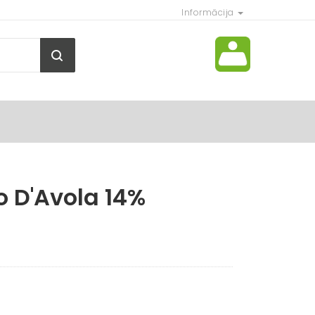
Informācija
 D'Avola 14%