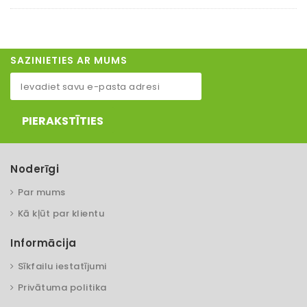
SAZINIETIES AR MUMS
PIERAKSTĪTIES
Noderīgi
Par mums
Kā kļūt par klientu
Informācija
Sīkfailu iestatījumi
Privātuma politika