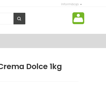
Informācija
 Crema Dolce 1kg