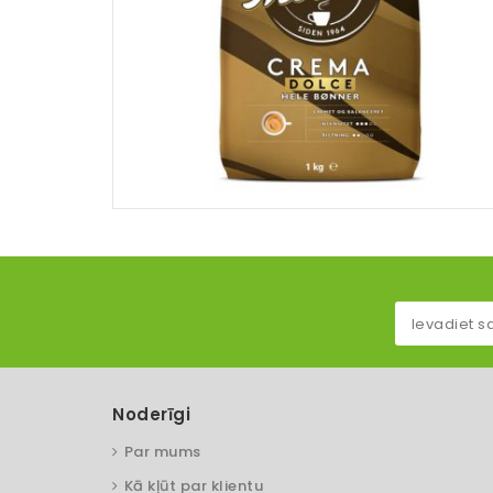
Noderīgi
Par mums
Kā kļūt par klientu