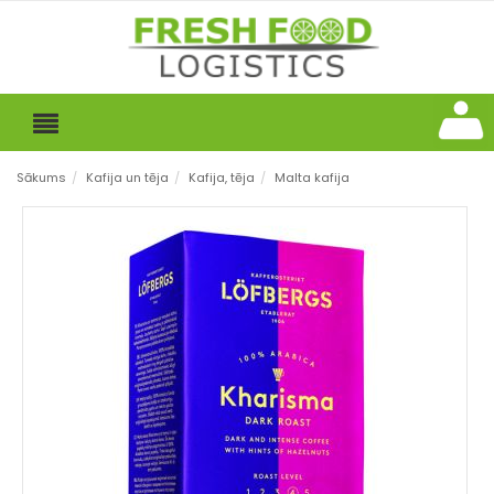
Sākums
/
Kafija un tēja
/
Kafija, tēja
/
Malta kafija