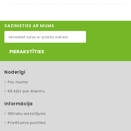
SAZINIETIES AR MUMS
PIERAKSTĪTIES
Noderīgi
Par mums
Kā kļūt par klientu
Informācija
Sīkfailu iestatījumi
Privātuma politika