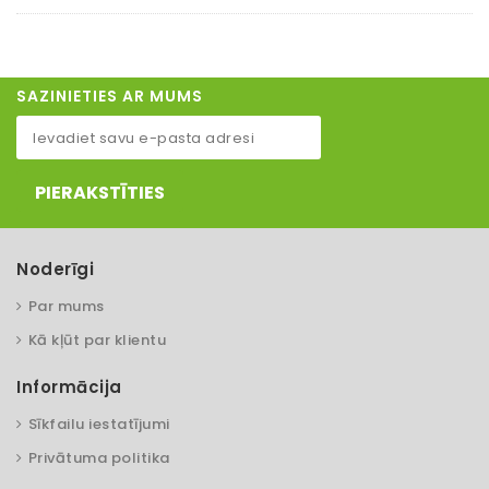
SAZINIETIES AR MUMS
PIERAKSTĪTIES
Noderīgi
Par mums
Kā kļūt par klientu
Informācija
Sīkfailu iestatījumi
Privātuma politika