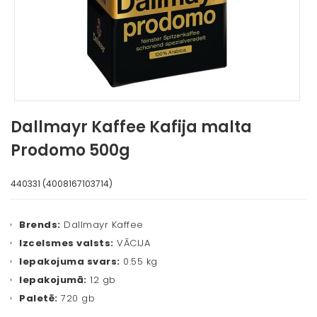
Dallmayr Kaffee Kafija malta
Prodomo 500g
440331 (4008167103714)
Brends:
Dallmayr Kaffee
Izcelsmes valsts:
VĀCIJA
Iepakojuma svars:
0.55 kg
Iepakojumā:
12 gb
Paletē:
720 gb