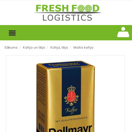
Sākums
/
Kafija un tēja
/
Kafija, tēja
/
Malta kafija