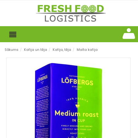
Sākums
/
Kafija un tēja
/
Kafija, tēja
/
Malta kafija