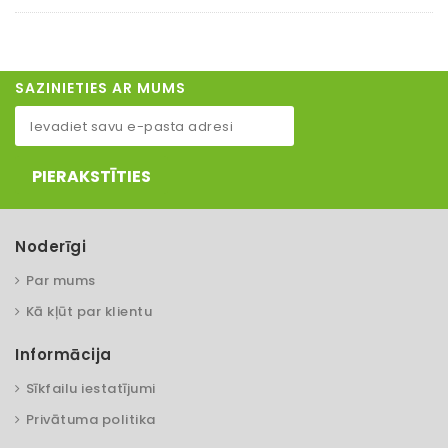
SAZINIETIES AR MUMS
PIERAKSTĪTIES
Noderīgi
Par mums
Kā kļūt par klientu
Informācija
Sīkfailu iestatījumi
Privātuma politika