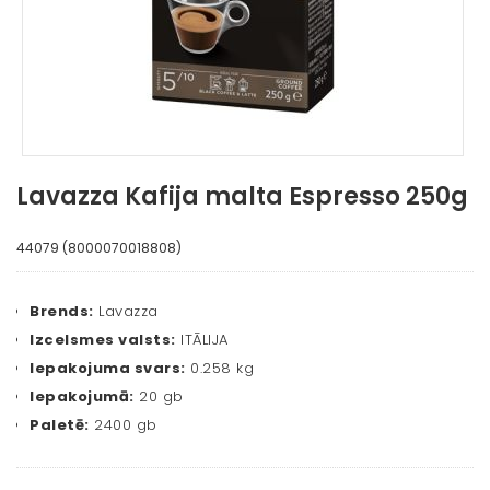
Lavazza Kafija malta Espresso 250g
44079 (8000070018808)
Brends:
Lavazza
Izcelsmes valsts:
ITĀLIJA
Iepakojuma svars:
0.258 kg
Iepakojumā:
20 gb
Paletē:
2400 gb