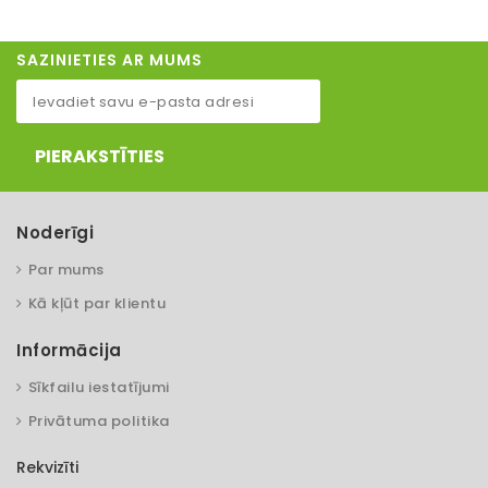
SAZINIETIES AR MUMS
PIERAKSTĪTIES
Noderīgi
Par mums
Kā kļūt par klientu
Informācija
Sīkfailu iestatījumi
Privātuma politika
Rekvizīti