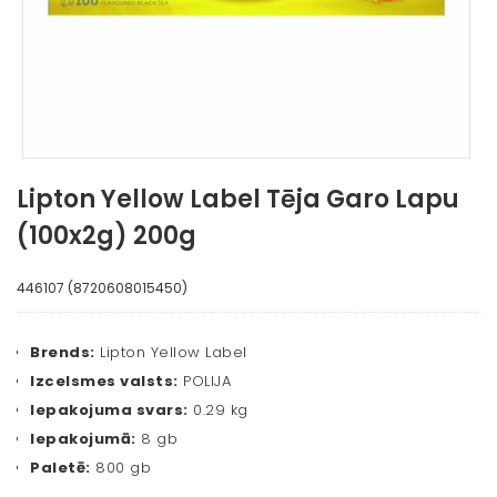
Lipton Yellow Label Tēja Garo Lapu
(100x2g) 200g
446107 (8720608015450)
Brends:
Lipton Yellow Label
Izcelsmes valsts:
POLIJA
Iepakojuma svars:
0.29 kg
Iepakojumā:
8 gb
Paletē:
800 gb