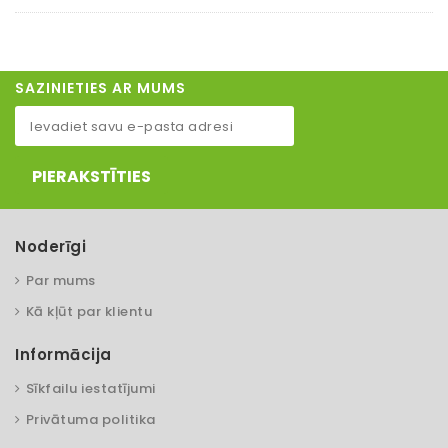
SAZINIETIES AR MUMS
PIERAKSTĪTIES
Noderīgi
Par mums
Kā kļūt par klientu
Informācija
Sīkfailu iestatījumi
Privātuma politika