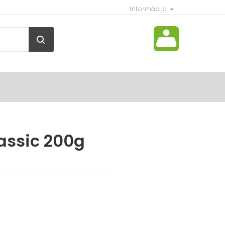
Informācija
lassic 200g