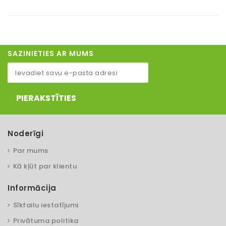
SAZINIETIES AR MUMS
PIERAKSTĪTIES
Noderīgi
Par mums
Kā kļūt par klientu
Informācija
Sīkfailu iestatījumi
Privātuma politika