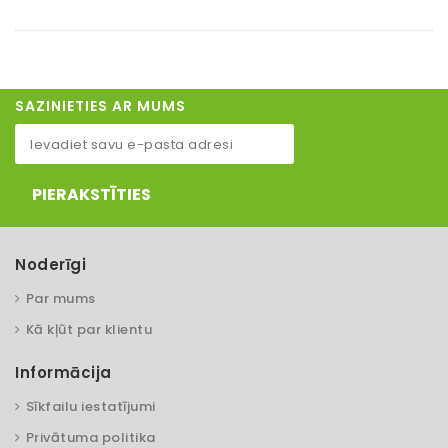
SAZINIETIES AR MUMS
PIERAKSTĪTIES
Noderīgi
Par mums
Kā kļūt par klientu
Informācija
Sīkfailu iestatījumi
Privātuma politika