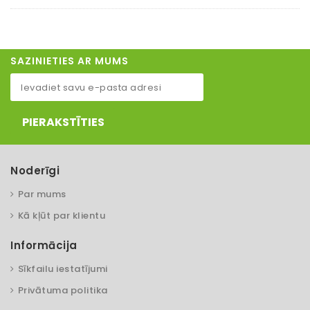
SAZINIETIES AR MUMS
PIERAKSTĪTIES
Noderīgi
Par mums
Kā kļūt par klientu
Informācija
Sīkfailu iestatījumi
Privātuma politika