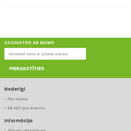
SAZINIETIES AR MUMS
PIERAKSTĪTIES
Noderīgi
Par mums
Kā kļūt par klientu
Informācija
Sīkfailu iestatījumi