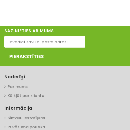
SAZINIETIES AR MUMS
PIERAKSTĪTIES
Noderīgi
Par mums
Kā kļūt par klientu
Informācija
Sīkfailu iestatījumi
Privātuma politika