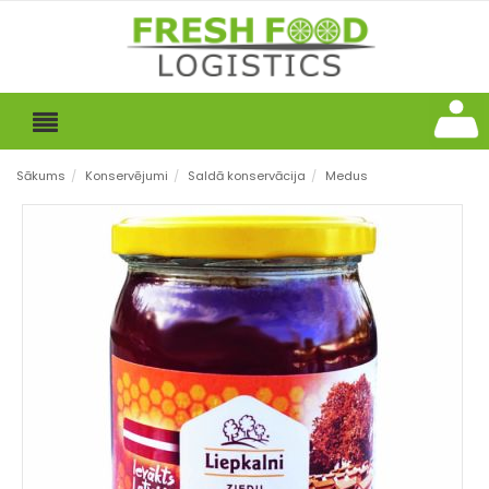
Sākums
/
Konservējumi
/
Saldā konservācija
/
Medus