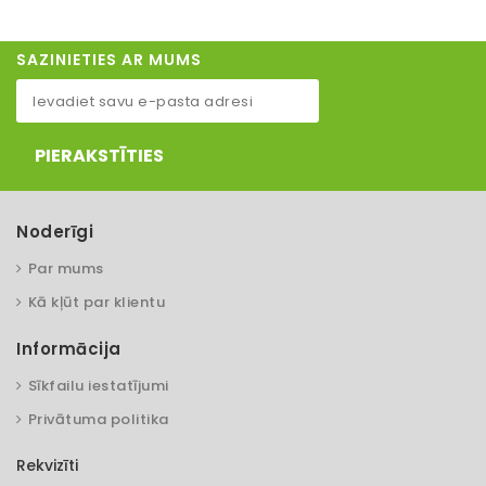
SAZINIETIES AR MUMS
PIERAKSTĪTIES
Noderīgi
Par mums
Kā kļūt par klientu
Informācija
Sīkfailu iestatījumi
Privātuma politika
Rekvizīti