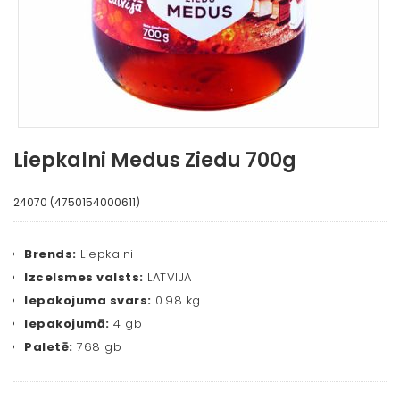
Liepkalni Medus Ziedu 700g
24070 (4750154000611)
Brends:
Liepkalni
Izcelsmes valsts:
LATVIJA
Iepakojuma svars:
0.98 kg
Iepakojumā:
4 gb
Paletē:
768 gb