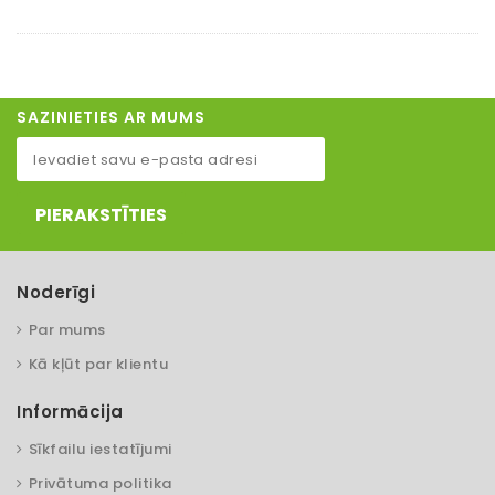
SAZINIETIES AR MUMS
PIERAKSTĪTIES
Noderīgi
Par mums
Kā kļūt par klientu
Informācija
Sīkfailu iestatījumi
Privātuma politika