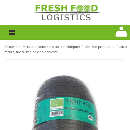
Sākums
/
Maize un konditorejas izstrādājumi
/
Maizes produkti
/
Rudzu
maize, rudzu maize ar piedevām