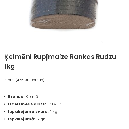
Ķelmēni Rupjmaize Rankas Rudzu
1kg
19500 (4751001080015)
Brends:
Ķelmēni
Izcelsmes valsts:
LATVIJA
Iepakojuma svars:
1 kg
Iepakojumā:
5 gb