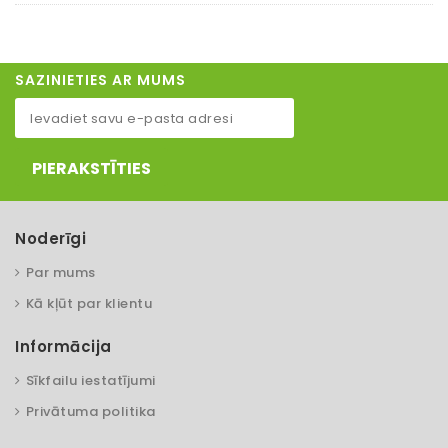
SAZINIETIES AR MUMS
PIERAKSTĪTIES
Noderīgi
Par mums
Kā kļūt par klientu
Informācija
Sīkfailu iestatījumi
Privātuma politika