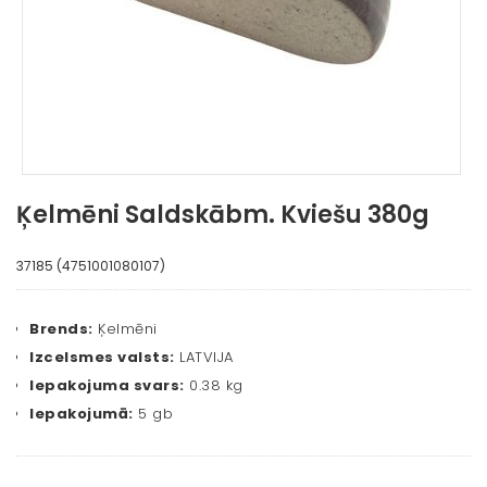
Ķelmēni Saldskābm. Kviešu 380g
37185 (4751001080107)
Brends:
Ķelmēni
Izcelsmes valsts:
LATVIJA
Iepakojuma svars:
0.38 kg
Iepakojumā:
5 gb