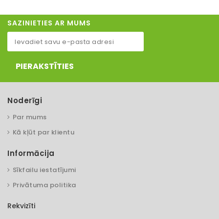
SAZINIETIES AR MUMS
PIERAKSTĪTIES
Noderīgi
Par mums
Kā kļūt par klientu
Informācija
Sīkfailu iestatījumi
Privātuma politika
Rekvizīti