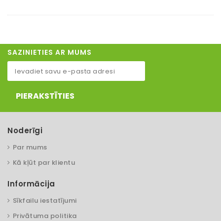
SAZINIETIES AR MUMS
PIERAKSTĪTIES
Noderīgi
Par mums
Kā kļūt par klientu
Informācija
Sīkfailu iestatījumi
Privātuma politika