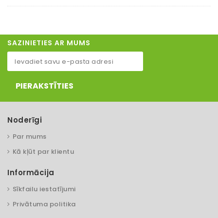
SAZINIETIES AR MUMS
PIERAKSTĪTIES
Noderīgi
Par mums
Kā kļūt par klientu
Informācija
Sīkfailu iestatījumi
Privātuma politika