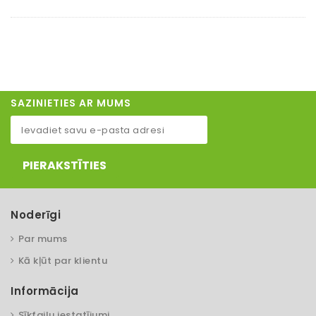
SAZINIETIES AR MUMS
PIERAKSTĪTIES
Noderīgi
Par mums
Kā kļūt par klientu
Informācija
Sīkfailu iestatījumi