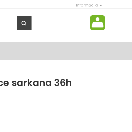
Informācija
ce sarkana 36h