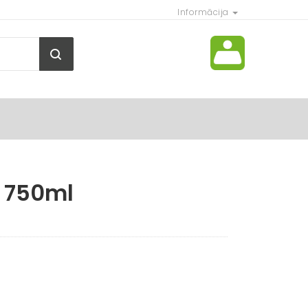
Informācija
r. 750ml