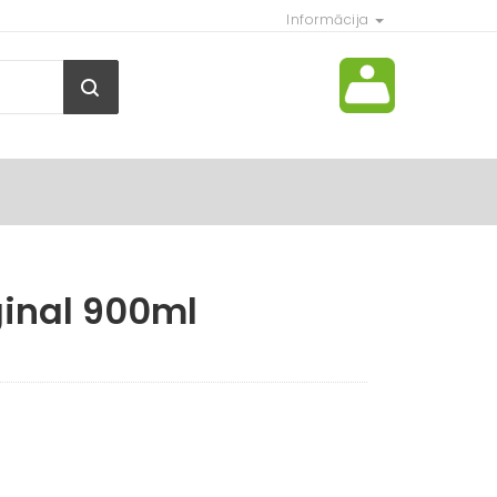
Informācija
ginal 900ml