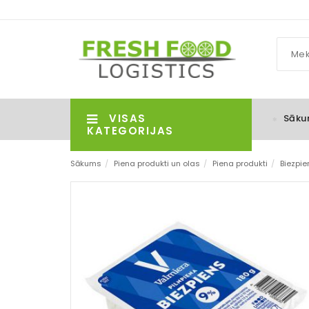
VISAS
Sāku
KATEGORIJAS
Sākums
/
Piena produkti un olas
/
Piena produkti
/
Biezpie