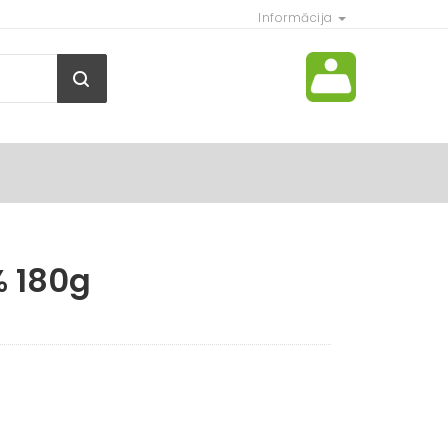
Informācija
% 180g