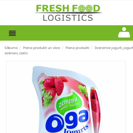
Sākums
/
Piena produkti un olas
/
Piena produkti
/
Dzeramie jogurti, jogur
dzērieni, lakto