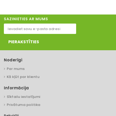
SAZINIETIES AR MUMS
PIERAKSTĪTIES
Noderīgi
Par mums
Kā kļūt par klientu
Informācija
Sīkfailu iestatījumi
Privātuma politika
Rekvizīti