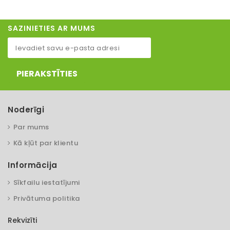
SAZINIETIES AR MUMS
PIERAKSTĪTIES
Noderīgi
Par mums
Kā kļūt par klientu
Informācija
Sīkfailu iestatījumi
Privātuma politika
Rekvizīti