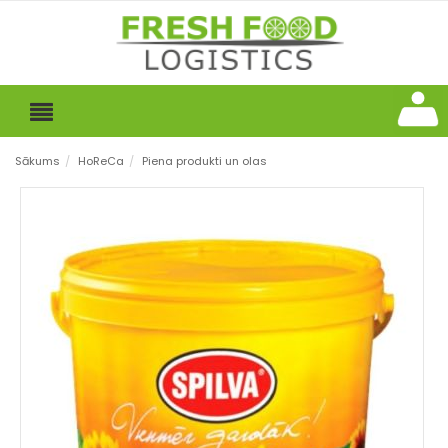
Sākums
/
HoReCa
/
Piena produkti un olas