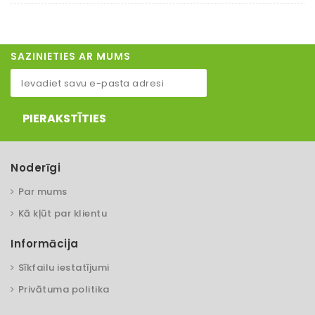
SAZINIETIES AR MUMS
PIERAKSTĪTIES
Noderīgi
Par mums
Kā kļūt par klientu
Informācija
Sīkfailu iestatījumi
Privātuma politika