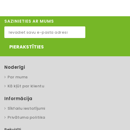
SAZINIETIES AR MUMS
PIERAKSTĪTIES
Noderīgi
Par mums
Kā kļūt par klientu
Informācija
Sīkfailu iestatījumi
Privātuma politika
Rekvizīti