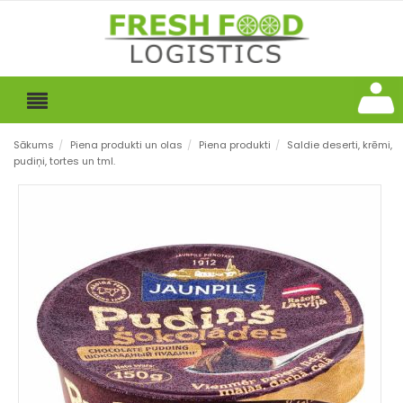
Sākums
/
Piena produkti un olas
/
Piena produkti
/
Saldie deserti, krēmi,
pudiņi, tortes un tml.