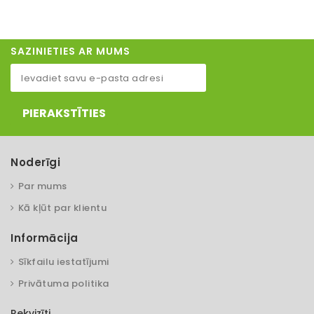
SAZINIETIES AR MUMS
PIERAKSTĪTIES
Noderīgi
Par mums
Kā kļūt par klientu
Informācija
Sīkfailu iestatījumi
Privātuma politika
Rekvizīti